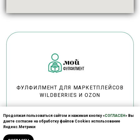
ФУЛФИЛМЕНТ ДЛЯ МАРКЕТПЛЕЙСОВ
WILDBERRIES И OZON
Продолжая пользоваться сайтом и нажимая кнопку «
СОГЛАСЕН
» Вы
даете согласие на обработку файлов Cookies использование
Прайс
Оплата
Расчет услуг
О нас
Отзывы
Яндекс.Метрики
Акции
Контакты