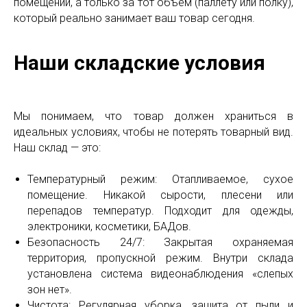
помещении, а только за тот объем (паллету или полку),
который реально занимает ваш товар сегодня.
Наши складские условия
Мы понимаем, что товар должен храниться в
идеальных условиях, чтобы не потерять товарный вид.
Наш склад — это:
Температурный режим: Отапливаемое, сухое
помещение. Никакой сырости, плесени или
перепадов температур. Подходит для одежды,
электроники, косметики, БАДов.
Безопасность 24/7: Закрытая охраняемая
территория, пропускной режим. Внутри склада
установлена система видеонаблюдения «слепых
зон нет».
Чистота: Регулярная уборка, защита от пыли и