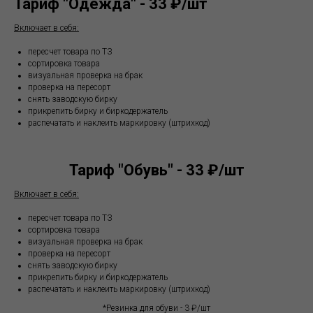
Тариф "Одежда" - 33 ₽/шт
Включает в себя:
пересчет товара по ТЗ
сортировка товара
визуальная проверка на брак
проверка на пересорт
снять заводскую бирку
прикрепить бирку и биркодержатель
распечатать и наклеить маркировку (штрихкод)
Тариф "Обувь" - 33 ₽/шт
Включает в себя:
пересчет товара по ТЗ
сортировка товара
визуальная проверка на брак
проверка на пересорт
снять заводскую бирку
прикрепить бирку и биркодержатель
распечатать и наклеить маркировку (штрихкод)
*Резинка для обуви - 3 ₽/шт