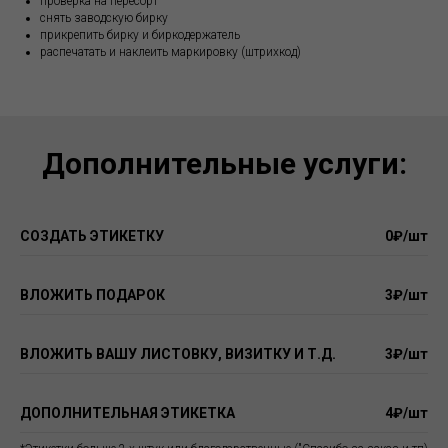
проверка на пересорт
снять заводскую бирку
прикрепить бирку и биркодержатель
распечатать и наклеить маркировку (штрихкод)
Дополнительные услуги:
СОЗДАТЬ ЭТИКЕТКУ
0₽/шт
ВЛОЖИТЬ ПОДАРОК
3₽/шт
ВЛОЖИТЬ ВАШУ ЛИСТОВКУ, ВИЗИТКУ И Т.Д.
3₽/шт
ДОПОЛНИТЕЛЬНАЯ ЭТИКЕТКА
4₽/шт