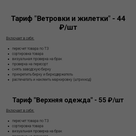
Тариф "Ветровки и жилетки" - 44
₽/шт
Включает в себя:
пересчет товара по ТЗ
сортировка товара
визуальная проверка на брак
проверка на пересорт
снять заводскую бирку
прикрепить бирку и биркодержатель
распечатать и наклеить маркировку (штрихкод)
Тариф "Верхняя одежда" - 55 ₽/шт
Включает в себя:
пересчет товара по ТЗ
сортировка товара
визуальная проверка на брак