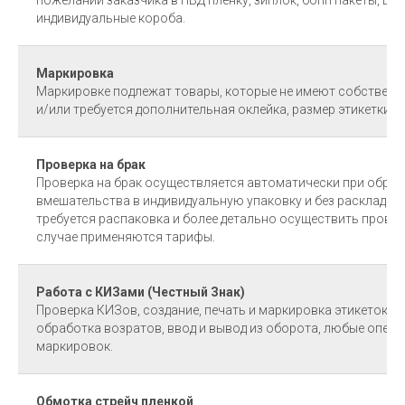
индивидуальные короба.
Маркировка
Маркировке подлежат товары, которые не имеют собственн
и/или требуется дополнительная оклейка, размер этикетки 5
Проверка на брак
Проверка на брак осуществляется автоматически при обрабо
вмешательства в индивидуальную упаковку и без раскладки 
требуется распаковка и более детально осуществить проверк
случае применяются тарифы.
Работа с КИЗами (Честный Знак)
Проверка КИЗов, создание, печать и маркировка этикеток Ч
обработка возратов, ввод и вывод из оборота, любые опера
маркировок.
Обмотка стрейч пленкой