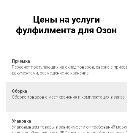
Цены на услуги
фулфилмента для Озон
Приемка
Пересчет поступающих на склад товаров, сверка с приходн
документами, размещение на хранение.
Сборка
Сборка товаров с мест хранения и комплектация в заказ.
Упаковка
Упаковываем товары в зависимости от требований маркетп
пожеланий заказчика в ПВД пленку, зиплок, бопп пакеты, ВПП