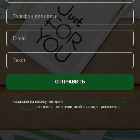
ОТПРАВИТЬ
Нажимая на кнопку, вы даете
согласие на обработку персональных
данных
и соглашаетесь c политикой конфиденциальности