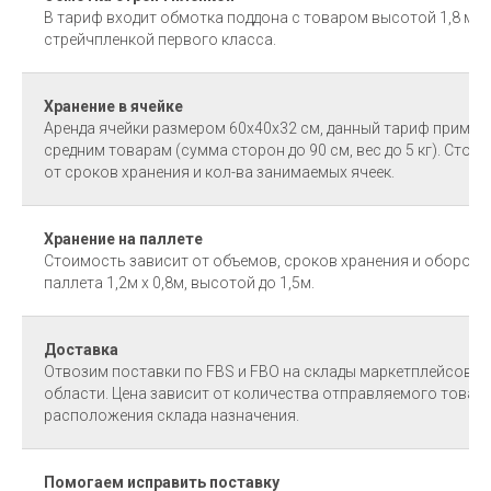
В тариф входит обмотка поддона с товаром высотой 1,8 м 
стрейчпленкой первого класса.
Хранение в ячейке
Аренда ячейки размером 60х40х32 см, данный тариф примен
средним товарам (сумма сторон до 90 см, вес до 5 кг). Стои
от сроков хранения и кол-ва занимаемых ячеек.
Хранение на паллете
Стоимость зависит от объемов, сроков хранения и оборота
паллета 1,2м х 0,8м, высотой до 1,5м.
Доставка
Отвозим поставки по FBS и FBO на склады маркетплейсов 
области. Цена зависит от количества отправляемого товара
расположения склада назначения.
Помогаем исправить поставку